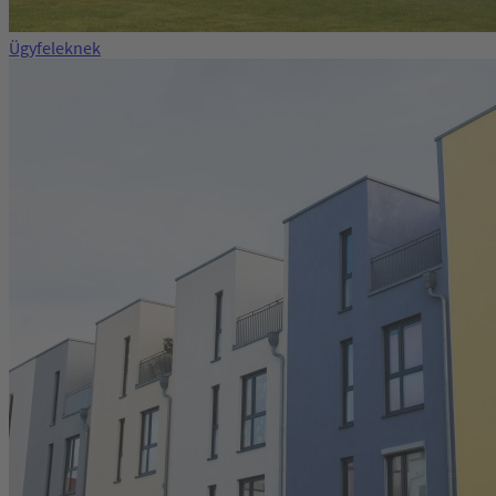
Ügyfeleknek