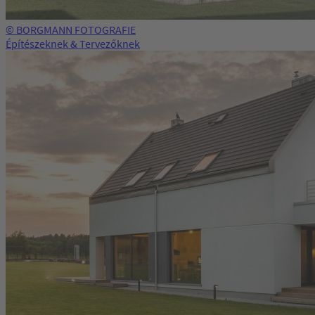
© BORGMANN FOTOGRAFIE
Építészeknek & Tervezőknek