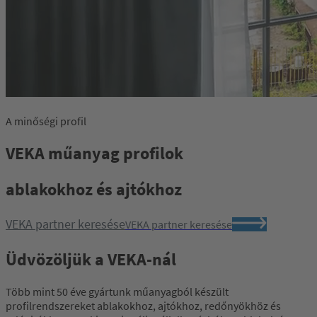
A minőségi profil
VEKA műanyag profilok
ablakokhoz és ajtókhoz
VEKA partner keresése
VEKA partner keresése
Üdvözöljük a VEKA-nál
Több mint 50 éve gyártunk műanyagból készült
profilrendszereket ablakokhoz, ajtókhoz, redőnyökhöz és