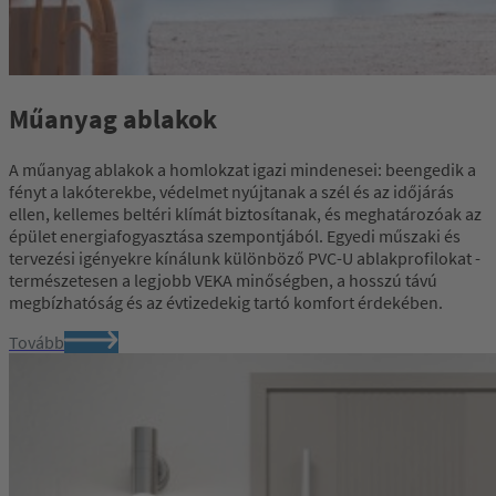
Műanyag ablakok
A műanyag ablakok a homlokzat igazi mindenesei: beengedik a
fényt a lakóterekbe, védelmet nyújtanak a szél és az időjárás
ellen, kellemes beltéri klímát biztosítanak, és meghatározóak az
épület energiafogyasztása szempontjából. Egyedi műszaki és
tervezési igényekre kínálunk különböző PVC-U ablakprofilokat -
természetesen a legjobb VEKA minőségben, a hosszú távú
megbízhatóság és az évtizedekig tartó komfort érdekében.
Tovább