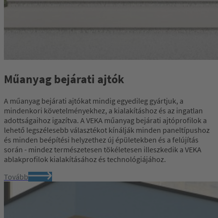
Műanyag bejárati ajtók
A műanyag bejárati ajtókat mindig egyedileg gyártjuk, a
mindenkori követelményekhez, a kialakításhoz és az ingatlan
adottságaihoz igazítva. A VEKA műanyag bejárati ajtóprofilok a
lehető legszélesebb választékot kínálják minden paneltípushoz
és minden beépítési helyzethez új épületekben és a felújítás
során - mindez természetesen tökéletesen illeszkedik a VEKA
ablakprofilok kialakításához és technológiájához.
Tovább