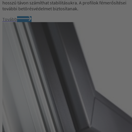
hosszú távon számíthat stabilitásukra. A profilok fémerősítései
további betörésvédelmet biztosítanak.
Tovább