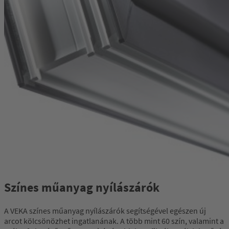
Színes műanyag nyílászárók
A VEKA színes műanyag nyílászárók segítségével egészen új
arcot kölcsönözhet ingatlanának. A több mint 60 szín, valamint a