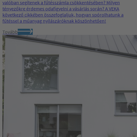
valóban segítenek a fűtésszámla csökkentésében? Milyen
tényezőkre érdemes odafigyelni a vásárlás során? A VEKA
következő cikkében összefoglaljuk, hogyan spórolhatunk a
fűtéssel a műanyag nyílászáróknak köszönhetően!
Tovább