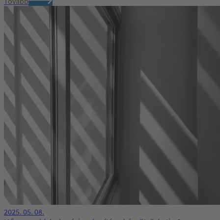
Tovább
2025. 05. 08.