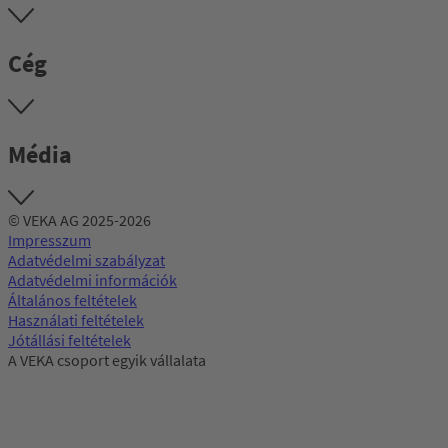
Cég
Média
© VEKA AG 2025-2026
Impresszum
Adatvédelmi szabályzat
Adatvédelmi információk
Általános feltételek
Használati feltételek
Jótállási feltételek
A VEKA csoport egyik vállalata