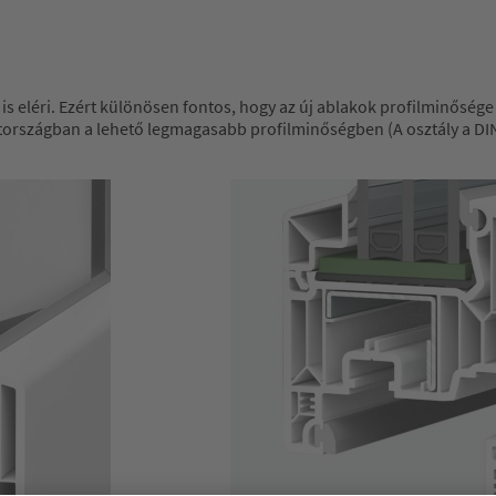
s eléri. Ezért különösen fontos, hogy az új ablakok profilminőség
országban a lehető legmagasabb profilminőségben (A osztály a DIN 