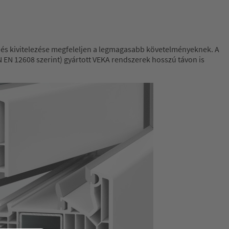
e és kivitelezése megfeleljen a legmagasabb követelményeknek. A
EN 12608 szerint) gyártott VEKA rendszerek hosszú távon is