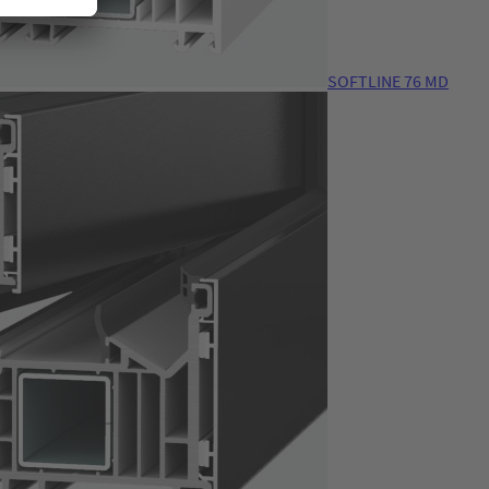
SOFTLINE 76 MD