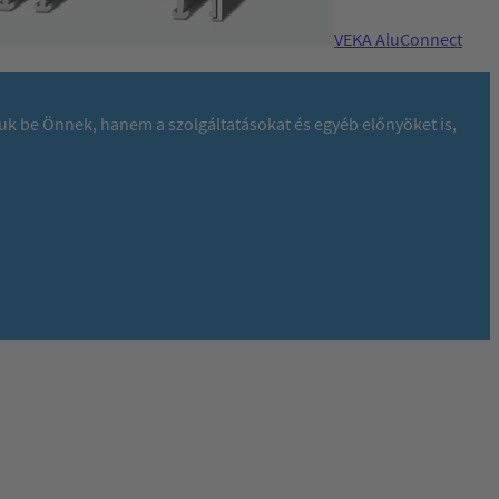
VEKA AluConnect
juk be Önnek, hanem a szolgáltatásokat és egyéb előnyöket is,