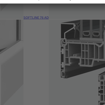
SOFTLINE 76 AD