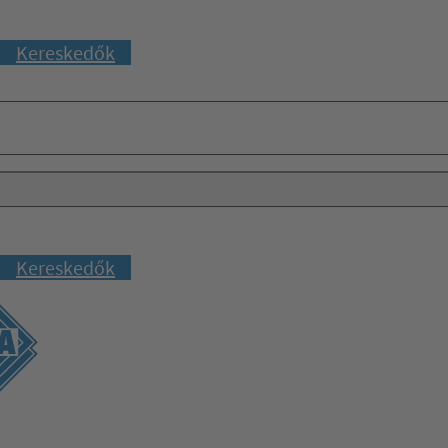
Kereskedők
Kereskedők