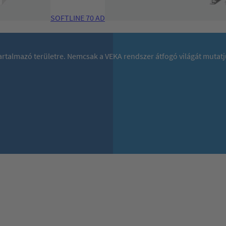
SOFTLINE 70 AD
 tartalmazó területre. Nemcsak a VEKA rendszer átfogó világát mutat