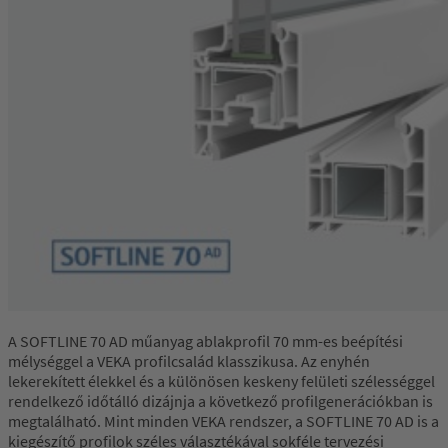
A SOFTLINE 70 AD műanyag ablakprofil 70 mm-es beépítési
mélységgel a VEKA profilcsalád klasszikusa. Az enyhén
lekerekített élekkel és a különösen keskeny felületi szélességgel
rendelkező időtálló dizájnja a következő profilgenerációkban is
megtalálható. Mint minden VEKA rendszer, a SOFTLINE 70 AD is a
kiegészítő profilok széles választékával sokféle tervezési