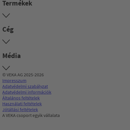
Termékek
Cég
Média
© VEKA AG 2025-2026
Impresszum
Adatvédelmi szabályzat
Adatvédelmi információk
Általános feltételek
Használati feltételek
Jótállási feltételek
A VEKA csoport egyik vállalata