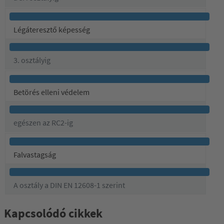
Légáteresztő képesség
3. osztályig
Betörés elleni védelem
egészen az RC2-ig
Falvastagság
A osztály a DIN EN 12608-1 szerint
Kapcsolódó cikkek