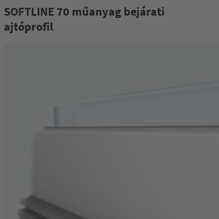
SOFTLINE 70 műanyag bejárati
ajtóprofil