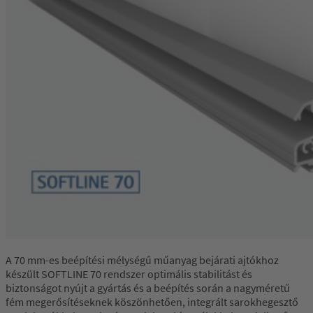
A 70 mm-es beépítési mélységű műanyag bejárati ajtókhoz
készült SOFTLINE 70 rendszer optimális stabilitást és
biztonságot nyújt a gyártás és a beépítés során a nagyméretű
fém megerősítéseknek köszönhetően, integrált sarokhegesztő