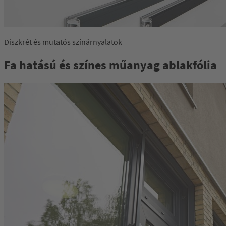
Diszkrét és mutatós színárnyalatok
Fa hatású és színes műanyag ablakfólia