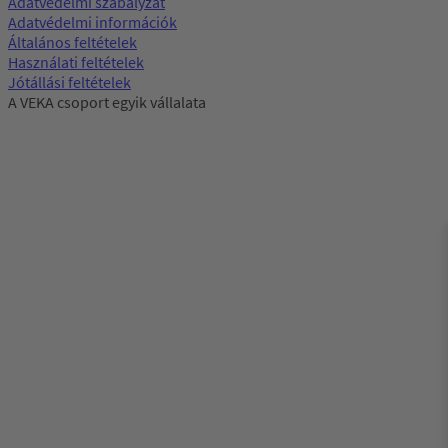
Adatvédelmi szabályzat
Adatvédelmi információk
Általános feltételek
Használati feltételek
Jótállási feltételek
A VEKA csoport egyik vállalata