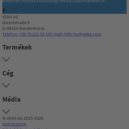
Kövessen minket a közösségi média csatornáinkon is:
VEKA AG
Dieselstraße 8
D-48324 Sendenhorst
Telefon: +36 70 222 52 12
E-mail: info-hu@veka.com
Termékek
Cég
Média
© VEKA AG 2025-2026
Impresszum