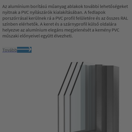
Az alumínium borítású műanyag ablakok további lehetőségeket
nyitnak a PVC nyílászárók kialakításában. A fedlapok
porszórrásal kerülnek rá a PVC profil felületére és az összes RAL
színben elérhetők. A keret és a szárnyprofil külső oldalára
helyezve az alumínium elegáns megjelenését a kemény PVC
műszaki előnyeivel együtt élvezheti.
Tovább