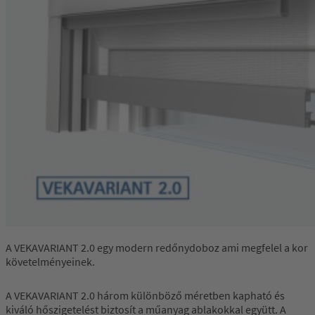
A VEKAVARIANT 2.0 egy modern redőnydoboz ami megfelel a kor
követelményeinek.
A VEKAVARIANT 2.0 három különböző méretben kapható és
kiváló hőszigetelést biztosít a műanyag ablakokkal együtt. A