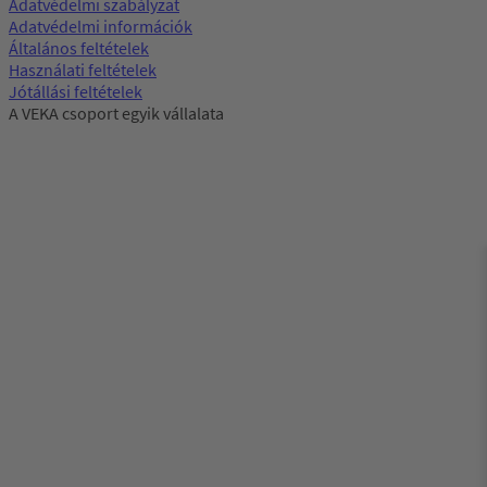
Adatvédelmi szabályzat
Adatvédelmi információk
Általános feltételek
Használati feltételek
Jótállási feltételek
A VEKA csoport egyik vállalata