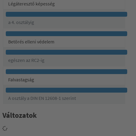
Légáteresztő képesség
a 4. osztályig
Betörés elleni védelem
egészen az RC2-ig
Falvastagság
A osztály a DIN EN 12608-1 szerint
Változatok