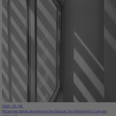
2025. 05. 08.
Műanyag ablak alumínium borítással​: így ötvözheti a 2 anyag