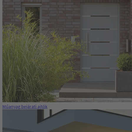
Műanyag bejárati ajtók