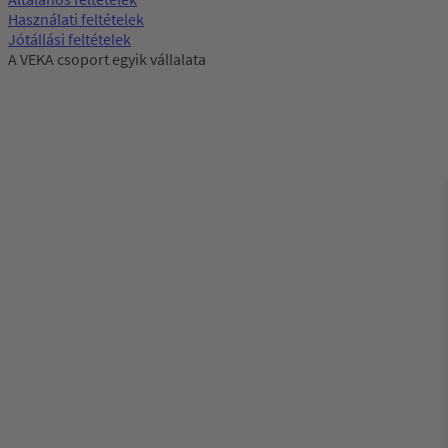
Használati feltételek
Jótállási feltételek
A VEKA csoport egyik vállalata