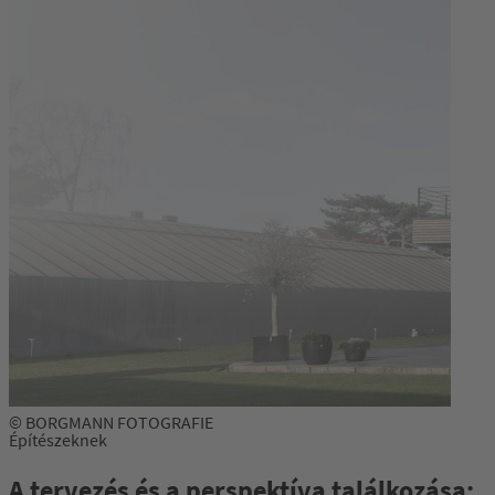
© BORGMANN FOTOGRAFIE
Építészeknek
A tervezés és a perspektíva találkozása: