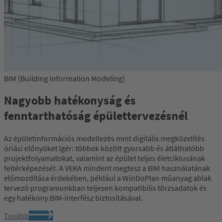
BIM (Building Information Modeling)
Nagyobb hatékonyság és
fenntarthatóság épülettervezésnél
Az épületinformációs modellezés mint digitális megközelítés
óriási előnyöket ígér: többek között gyorsabb és átláthatóbb
projektfolyamatokat, valamint az épület teljes életciklusának
feltérképezését. A VEKA mindent megtesz a BIM használatának
előmozdítása érdekében, például a WinDoPlan műanyag ablak
tervező programunkban teljesen kompatibilis törzsadatok és
egy hatékony BIM-interfész biztosításával.
Tovább