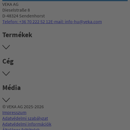
VEKA AG
Dieselstraße 8
D-48324 Sendenhorst
Telefon: +36 70 222 52 12
E-mail: info-hu@veka.com
Termékek
Cég
Média
© VEKA AG 2025-2026
Impresszum
Adatvédelmi szabályzat
Adatvédelmi információk
Általános feltételek