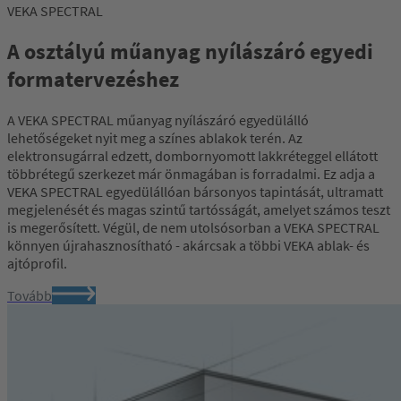
VEKA SPECTRAL
A osztályú műanyag nyílászáró egyedi
formatervezéshez
A VEKA SPECTRAL műanyag nyílászáró egyedülálló
lehetőségeket nyit meg a színes ablakok terén. Az
elektronsugárral edzett, dombornyomott lakkréteggel ellátott
többrétegű szerkezet már önmagában is forradalmi. Ez adja a
VEKA SPECTRAL egyedülállóan bársonyos tapintását, ultramatt
megjelenését és magas szintű tartósságát, amelyet számos teszt
is megerősített. Végül, de nem utolsósorban a VEKA SPECTRAL
könnyen újrahasznosítható - akárcsak a többi VEKA ablak- és
ajtóprofil.
Tovább