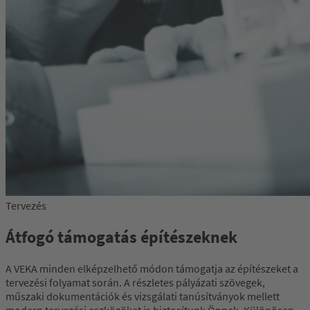
Tervezés
Átfogó támogatás építészeknek
A VEKA minden elképzelhető módon támogatja az építészeket a
tervezési folyamat során. A részletes pályázati szövegek,
műszaki dokumentációk és vizsgálati tanúsítványok mellett
modern tervezési eszközöket is biztosítunk Önnek. Különösen