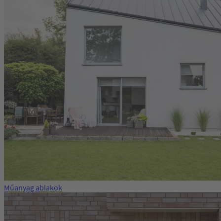
Műanyag ablakok