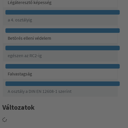
Légáteresztő képesség
a 4. osztályig
Betörés elleni védelem
egészen az RC2-ig
Falvastagság
A osztály a DIN EN 12608-1 szerint
Változatok