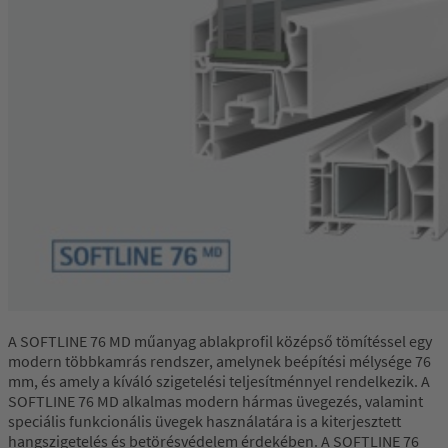
A SOFTLINE 76 MD műanyag ablakprofil középső tömítéssel egy
modern többkamrás rendszer, amelynek beépítési mélysége 76
mm, és amely a kíváló szigetelési teljesítménnyel rendelkezik. A
SOFTLINE 76 MD alkalmas modern hármas üvegezés, valamint
speciális funkcionális üvegek használatára is a kiterjesztett
hangszigetelés és betörésvédelem érdekében. A SOFTLINE 76