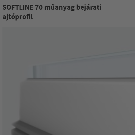
SOFTLINE 70 műanyag bejárati
ajtóprofil