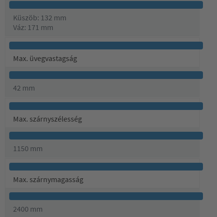
Küszöb: 132 mm
Váz: 171 mm
Max. üvegvastagság
42 mm
Max. szárnyszélesség
1150 mm
Max. szárnymagasság
2400 mm