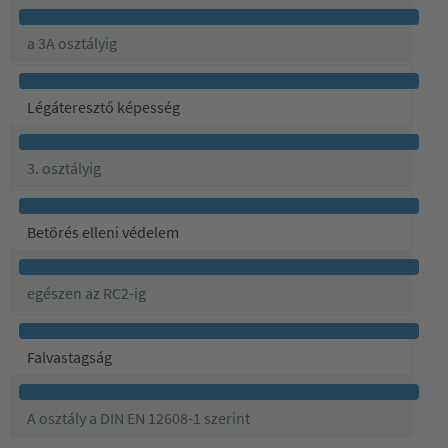
a 3A osztályig
Légáteresztő képesség
3. osztályig
Betörés elleni védelem
egészen az RC2-ig
Falvastagság
A osztály a DIN EN 12608-1 szerint