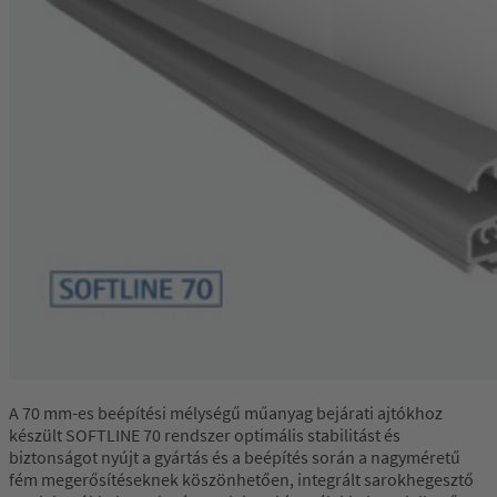
A 70 mm-es beépítési mélységű műanyag bejárati ajtókhoz
készült SOFTLINE 70 rendszer optimális stabilitást és
biztonságot nyújt a gyártás és a beépítés során a nagyméretű
fém megerősítéseknek köszönhetően, integrált sarokhegesztő