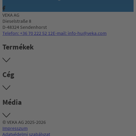
VEKA AG
Dieselstraße 8
D-48324 Sendenhorst
Telefon: +36 70 222 52 12
E-mail: info-hu@veka.com
Termékek
Cég
Média
© VEKA AG 2025-2026
Impresszum
Adatvédelmi szabályzat