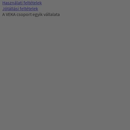
Használati feltételek
Jótállási feltételek
A VEKA csoport egyik vállalata