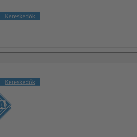
Kereskedők
Kereskedők