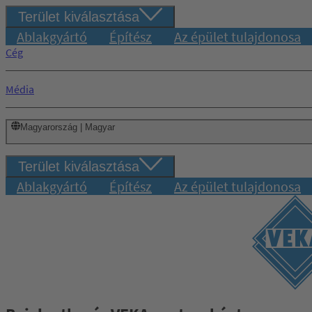
Terület kiválasztása
Ablakgyártó
Építész
Az épület tulajdonosa
Cég
Média
Magyarország | Magyar
Terület kiválasztása
Ablakgyártó
Építész
Az épület tulajdonosa