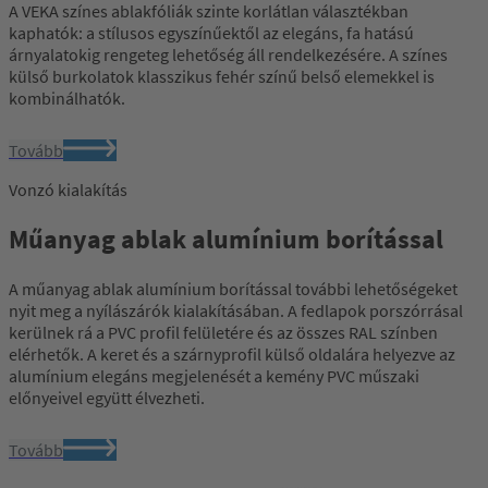
A VEKA színes ablakfóliák szinte korlátlan választékban
kaphatók: a stílusos egyszínűektől az elegáns, fa hatású
árnyalatokig rengeteg lehetőség áll rendelkezésére. A színes
külső burkolatok klasszikus fehér színű belső elemekkel is
kombinálhatók.
Tovább
Vonzó kialakítás
Műanyag ablak alumínium borítással
A műanyag ablak alumínium borítással további lehetőségeket
nyit meg a nyílászárók kialakításában. A fedlapok porszórrásal
kerülnek rá a PVC profil felületére és az összes RAL színben
elérhetők. A keret és a szárnyprofil külső oldalára helyezve az
alumínium elegáns megjelenését a kemény PVC műszaki
előnyeivel együtt élvezheti.
Tovább