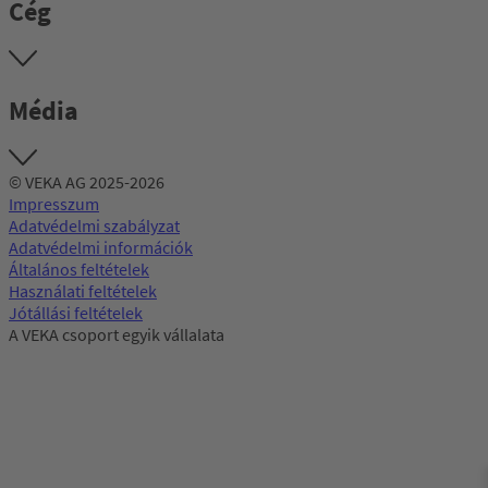
Cég
Média
© VEKA AG 2025-2026
Impresszum
Adatvédelmi szabályzat
Adatvédelmi információk
Általános feltételek
Használati feltételek
Jótállási feltételek
A VEKA csoport egyik vállalata