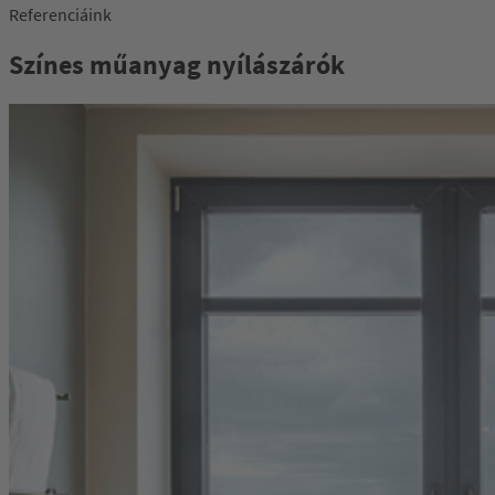
Referenciáink
Színes műanyag nyílászárók