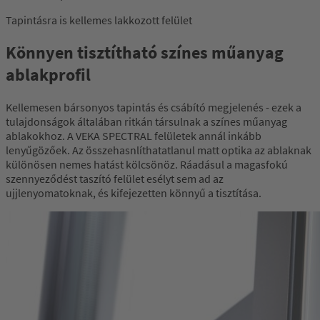
Tapintásra is kellemes lakkozott felület
Könnyen tisztítható színes műanyag
ablakprofil
Kellemesen bársonyos tapintás és csábító megjelenés - ezek a
tulajdonságok általában ritkán társulnak a színes műanyag
ablakokhoz. A VEKA SPECTRAL felületek annál inkább
lenyűgözőek. Az összehasnlíthatatlanul matt optika az ablaknak
különösen nemes hatást kölcsönöz. Ráadásul a magasfokú
szennyeződést taszító felület esélyt sem ad az
ujjlenyomatoknak, és kifejezetten könnyű a tisztítása.