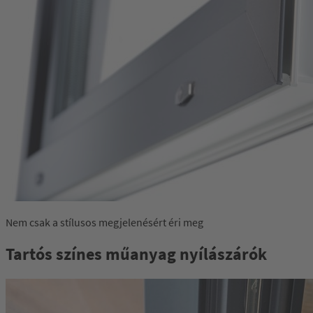
Nem csak a stílusos megjelenésért éri meg
Tartós színes műanyag nyílászárók