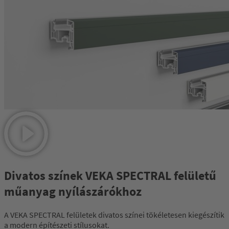
Divatos színek VEKA SPECTRAL felületű
műanyag nyílászárókhoz
A VEKA SPECTRAL felületek divatos színei tökéletesen kiegészítik
a modern építészeti stílusokat.