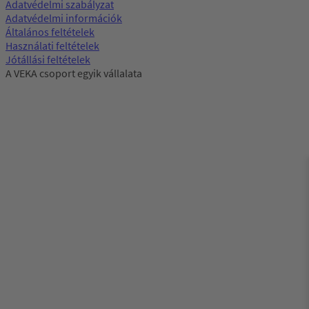
Adatvédelmi szabályzat
Adatvédelmi információk
Általános feltételek
Használati feltételek
Jótállási feltételek
A VEKA csoport egyik vállalata