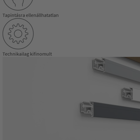
Tapintásra ellenállhatatlan
Technikailag kifinomult