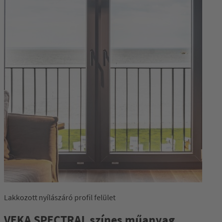
Lakkozott nyílászáró profil felület
VEKA SPECTRAL színes műanyag