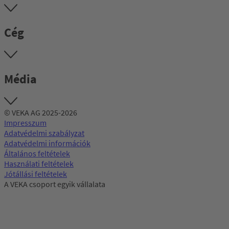
Cég
Média
© VEKA AG 2025-2026
Impresszum
Adatvédelmi szabályzat
Adatvédelmi információk
Általános feltételek
Használati feltételek
Jótállási feltételek
A VEKA csoport egyik vállalata