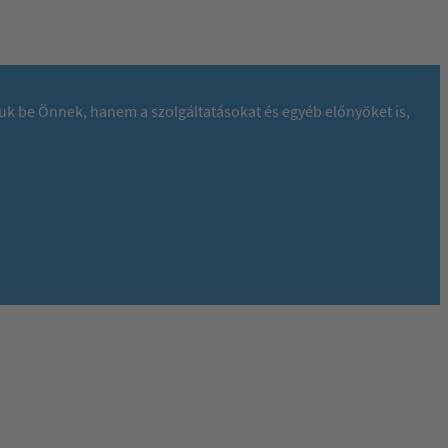
juk be Önnek, hanem a szolgáltatásokat és egyéb előnyöket is,