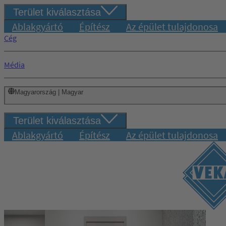
Terület kiválasztása
Ablakgyártó
Építész
Az épület tulajdonosa
Cég
Média
Magyarország | Magyar
Terület kiválasztása
Ablakgyártó
Építész
Az épület tulajdonosa