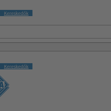
Kereskedők
Kereskedők