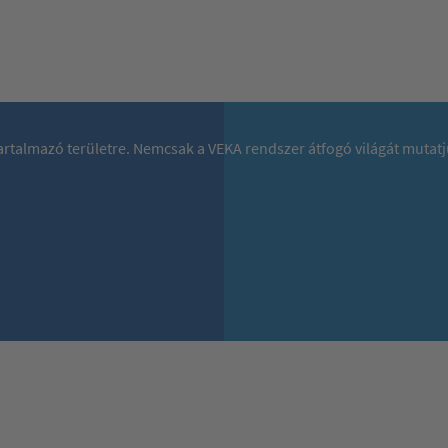
 tartalmazó területre. Nemcsak a VEKA rendszer átfogó világát mutat