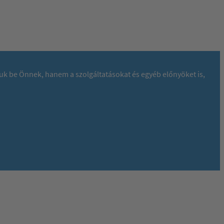
juk be Önnek, hanem a szolgáltatásokat és egyéb előnyöket is,