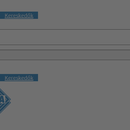
Kereskedők
Kereskedők