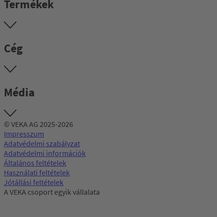
Termékek
Cég
Média
© VEKA AG 2025-2026
Impresszum
Adatvédelmi szabályzat
Adatvédelmi információk
Általános feltételek
Használati feltételek
Jótállási feltételek
A VEKA csoport egyik vállalata