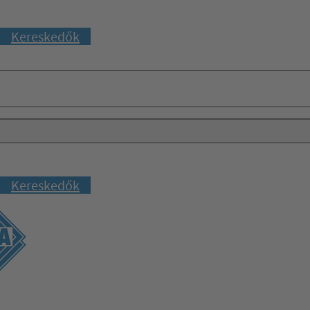
Kereskedők
Kereskedők