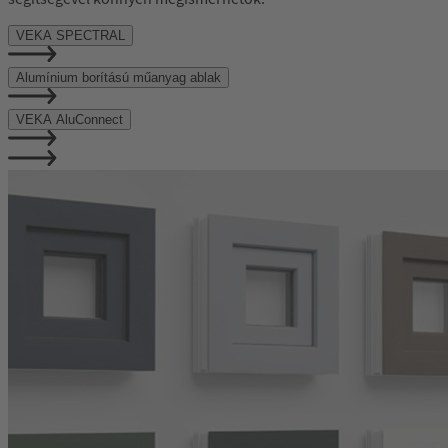
VEKA SPECTRAL
Alumínium borítású műanyag ablak
VEKA AluConnect