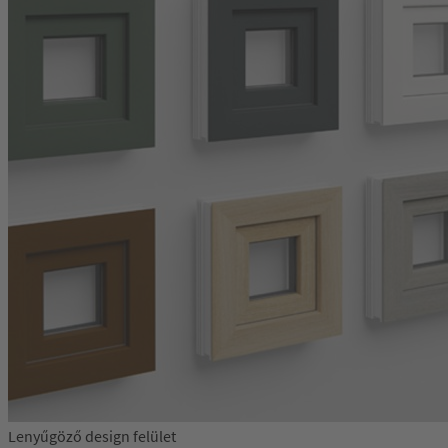
Lenyűgöző design felület