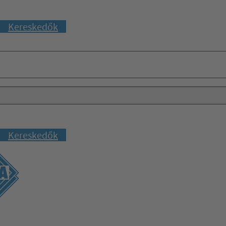
Kereskedők
Kereskedők