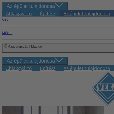
Az épület tulajdonosa
Ablakgyártó
Építész
Az épület tulajdonosa
Cég
Média
Magyarország | Magyar
Az épület tulajdonosa
Ablakgyártó
Építész
Az épület tulajdonosa