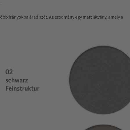
.
özőbb irányokba árad szét. Az eredmény egy matt látvány, amely a