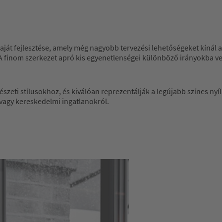
saját fejlesztése, amely még nagyobb tervezési lehetőségeket kínál
 A finom szerkezet apró kis egyenetlenségei különböző irányokba ve
szeti stílusokhoz, és kiválóan reprezentálják a legújabb színes nyí
 vagy kereskedelmi ingatlanokról.