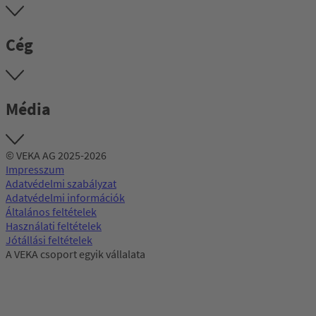
Cég
Média
© VEKA AG 2025-2026
Impresszum
Adatvédelmi szabályzat
Adatvédelmi információk
Általános feltételek
Használati feltételek
Jótállási feltételek
A VEKA csoport egyik vállalata