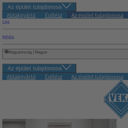
Az épület tulajdonosa
Ablakgyártó
Építész
Az épület tulajdonosa
Cég
Média
Magyarország | Magyar
Az épület tulajdonosa
Ablakgyártó
Építész
Az épület tulajdonosa