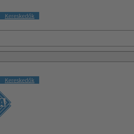
Kereskedők
Kereskedők