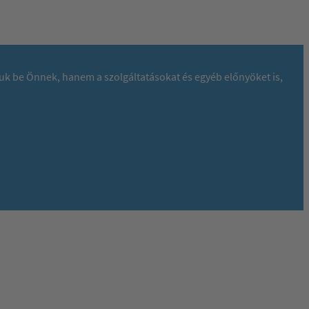
juk be Önnek, hanem a szolgáltatásokat és egyéb előnyöket is,