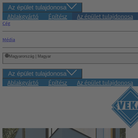
Az épület tulajdonosa
Ablakgyártó
Építész
Az épület tulajdonosa
Cég
Média
Magyarország | Magyar
Az épület tulajdonosa
Ablakgyártó
Építész
Az épület tulajdonosa