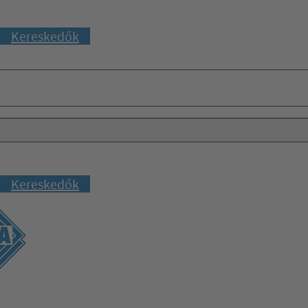
Kereskedők
Kereskedők