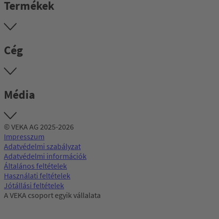
Termékek
Cég
Média
© VEKA AG 2025-2026
Impresszum
Adatvédelmi szabályzat
Adatvédelmi információk
Általános feltételek
Használati feltételek
Jótállási feltételek
A VEKA csoport egyik vállalata