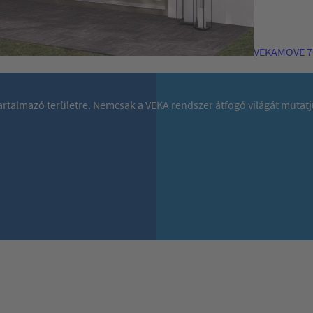
VEKAMOVE 76
 tartalmazó területre. Nemcsak a VEKA rendszer átfogó világát mutat