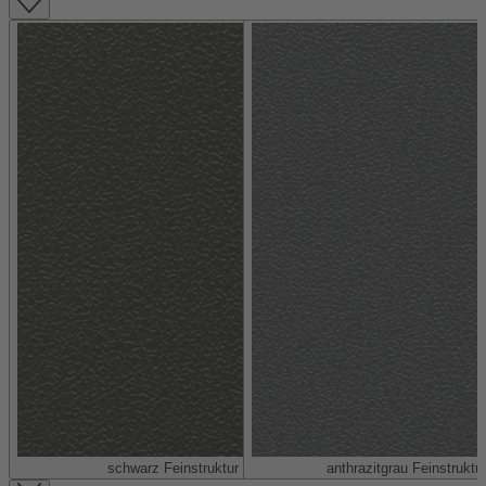
schwarz Feinstruktur (ähnlich RAL 9005)
anthrazitgrau Feinstruktu