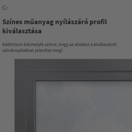
Színes műanyag nyílászáró profil
kiválasztása
Kattintson bármelyik színre, hogy az ablakot a kiválasztott
színárnyalatban jelenítse meg!