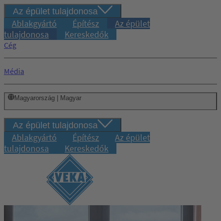
Az épület tulajdonosa
Ablakgyártó
Építész
Az épület
tulajdonosa
Kereskedők
Cég
Média
Magyarország | Magyar
Az épület tulajdonosa
Ablakgyártó
Építész
Az épület
tulajdonosa
Kereskedők