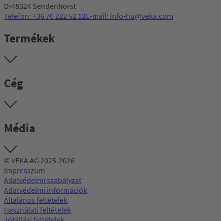
D-48324 Sendenhorst
Telefon: +36 70 222 52 12
E-mail: info-hu@veka.com
Termékek
Cég
Média
© VEKA AG 2025-2026
Impresszum
Adatvédelmi szabályzat
Adatvédelmi információk
Általános feltételek
Használati feltételek
Jótállási feltételek