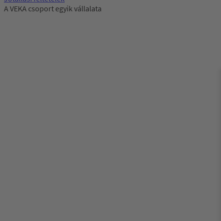
A VEKA csoport egyik vállalata