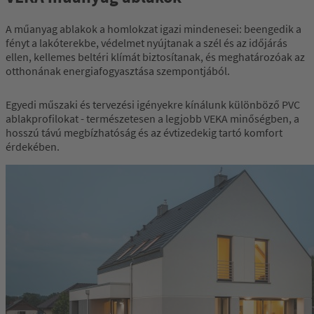
A műanyag ablakok a homlokzat igazi mindenesei: beengedik a
fényt a lakóterekbe, védelmet nyújtanak a szél és az időjárás
ellen, kellemes beltéri klímát biztosítanak, és meghatározóak az
otthonának energiafogyasztása szempontjából.
Egyedi műszaki és tervezési igényekre kínálunk különböző PVC
ablakprofilokat - természetesen a legjobb VEKA minőségben, a
hosszú távú megbízhatóság és az évtizedekig tartó komfort
érdekében.