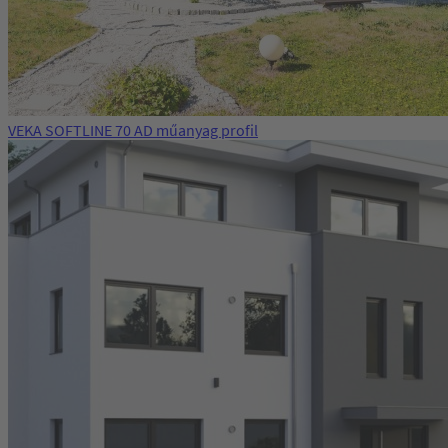
VEKA SOFTLINE 70 AD műanyag profil