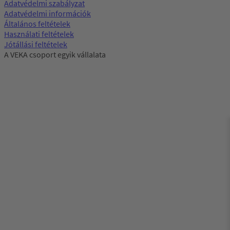
Adatvédelmi szabályzat
Adatvédelmi információk
Általános feltételek
Használati feltételek
Jótállási feltételek
A VEKA csoport egyik vállalata