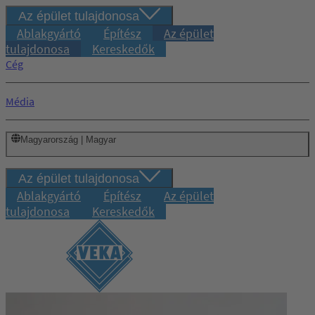
Az épület tulajdonosa
Ablakgyártó
Építész
Az épület
tulajdonosa
Kereskedők
Cég
Média
Magyarország | Magyar
Az épület tulajdonosa
Ablakgyártó
Építész
Az épület
tulajdonosa
Kereskedők