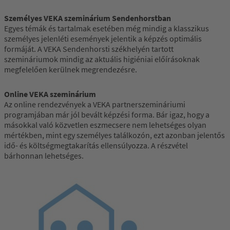
Személyes VEKA szeminárium Sendenhorstban
Egyes témák és tartalmak esetében még mindig a klasszikus
személyes jelenléti események jelentik a képzés optimális
formáját. A VEKA Sendenhorsti székhelyén tartott
szemináriumok mindig az aktuális higiéniai előírásoknak
megfelelően kerülnek megrendezésre.
Online VEKA szeminárium
Az online rendezvények a VEKA partnerszemináriumi
programjában már jól bevált képzési forma. Bár igaz, hogy a
másokkal való közvetlen eszmecsere nem lehetséges olyan
mértékben, mint egy személyes találkozón, ezt azonban jelentős
idő- és költségmegtakarítás ellensúlyozza. A részvétel
bárhonnan lehetséges.