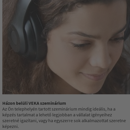
Házon belüli VEKA szeminárium
Az Ön telephelyén tartott szeminárium mindig ideális, ha a
képzés tartalmat a lehető legjobban a vállalat igényeihez
szeretné igazítani, vagy ha egyszerre sok alkalmazottat szeretne
képezni.