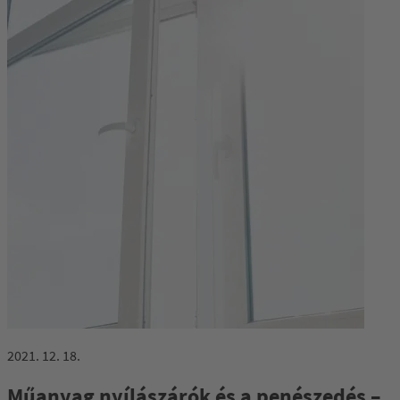
2021. 12. 18.
Műanyag nyílászárók és a penészedés –