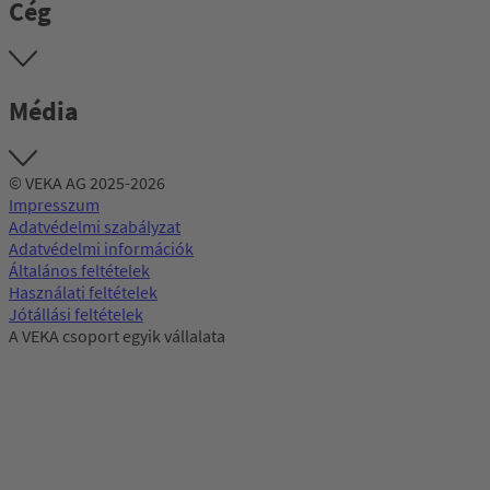
Cég
Média
© VEKA AG 2025-2026
Impresszum
Adatvédelmi szabályzat
Adatvédelmi információk
Általános feltételek
Használati feltételek
Jótállási feltételek
A VEKA csoport egyik vállalata