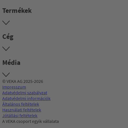
Termékek
Cég
Média
© VEKA AG 2025-2026
Impresszum
Adatvédelmi szabályzat
Adatvédelmi információk
Általános feltételek
Használati feltételek
Jótállási feltételek
A VEKA csoport egyik vállalata