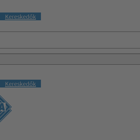
Kereskedők
Kereskedők