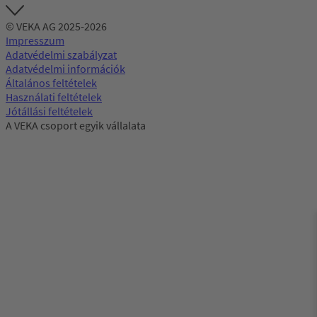
© VEKA AG 2025-2026
Impresszum
Adatvédelmi szabályzat
Adatvédelmi információk
Általános feltételek
Használati feltételek
Jótállási feltételek
A VEKA csoport egyik vállalata