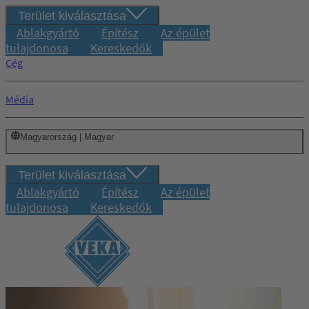
Terület kiválasztása
Ablakgyártó
Építész
Az épület
tulajdonosa
Kereskedők
Cég
Média
Magyarország | Magyar
Terület kiválasztása
Ablakgyártó
Építész
Az épület
tulajdonosa
Kereskedők