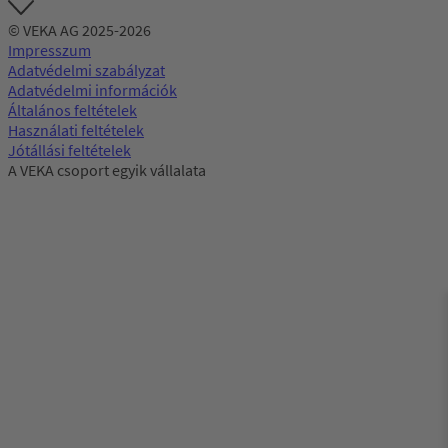
© VEKA AG 2025-2026
Impresszum
Adatvédelmi szabályzat
Adatvédelmi információk
Általános feltételek
Használati feltételek
Jótállási feltételek
A VEKA csoport egyik vállalata