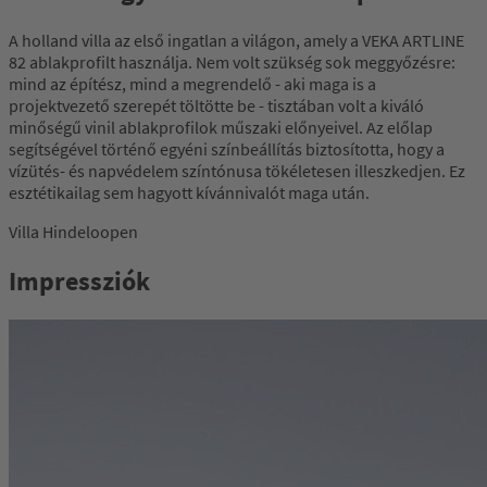
A holland villa az első ingatlan a világon, amely a VEKA ARTLINE
82 ablakprofilt használja. Nem volt szükség sok meggyőzésre:
mind az építész, mind a megrendelő - aki maga is a
projektvezető szerepét töltötte be - tisztában volt a kiváló
minőségű vinil ablakprofilok műszaki előnyeivel. Az előlap
segítségével történő egyéni színbeállítás biztosította, hogy a
vízütés- és napvédelem színtónusa tökéletesen illeszkedjen. Ez
esztétikailag sem hagyott kívánnivalót maga után.
Villa Hindeloopen
Impressziók