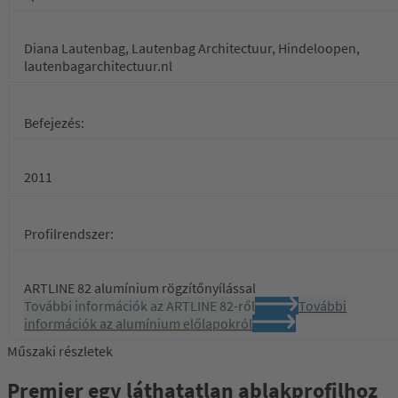
Diana Lautenbag, Lautenbag Architectuur, Hindeloopen,
lautenbagarchitectuur.nl
Befejezés:
2011
Profilrendszer:
ARTLINE 82 alumínium rögzítőnyílással
További információk az ARTLINE 82-ről
További
információk az alumínium előlapokról
Műszaki részletek
Premier egy láthatatlan ablakprofilhoz